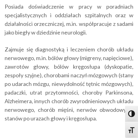
Posiada doświadczenie w pracy w poradniach
specjalistycznych i oddziałach szpitalnych oraz w
działalności orzeczniczej, m.in. współpracuje z sadami
jako biegły w dziedzinie neurologii.
Zajmuje się diagnostyką i leczeniem chorób układu
nerwowego, m.in. bólów głowy (migreny, napięciowe),
zawrotów głowy, bólów kręgosłupa (dyskopatie,
zespoły szyjne), chorobami naczyń mózgowych (stany
po udarach mózgu, niewydolność tętnic mózgowych),
padaczki, utrat przytomności, choroby Parkinsona,
Alzheimera, innych chorób zwyrodnieniowych układu
nerwowego, chorób mięśni, nerwów obwodowych,
Toggl
stanów po urazach głowy i kręgosłupa.
Toggle