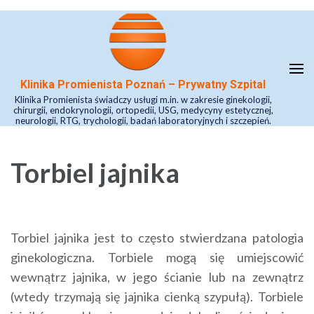
Skip
to
content
(Press
Klinika Promienista Poznań – Prywatny Szpital
Enter)
Klinika Promienista świadczy usługi m.in. w zakresie ginekologii,
chirurgii, endokrynologii, ortopedii, USG, medycyny estetycznej,
neurologii, RTG, trychologii, badań laboratoryjnych i szczepień.
Torbiel jajnika
Torbiel jajnika jest to często stwierdzana patologia
ginekologiczna. Torbiele mogą się umiejscowić
wewnątrz jajnika, w jego ścianie lub na zewnątrz
(wtedy trzymają się jajnika cienką szypułą). Torbiele