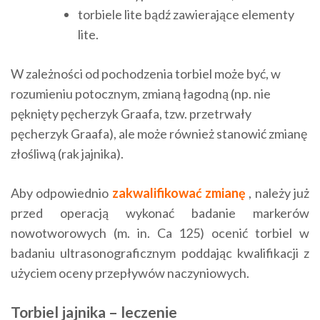
torbiele lite bądź zawierające elementy
lite.
W zależności od pochodzenia torbiel może być, w
rozumieniu potocznym, zmianą łagodną (np. nie
pęknięty pęcherzyk Graafa, tzw. przetrwały
pęcherzyk Graafa), ale może również stanowić zmianę
złośliwą (rak jajnika).
Aby odpowiednio
zakwalifikować zmianę
, należy już
przed operacją wykonać badanie markerów
nowotworowych (m. in. Ca 125) ocenić torbiel w
badaniu ultrasonograficznym poddając kwalifikacji z
użyciem oceny przepływów naczyniowych.
Torbiel jajnika – leczenie