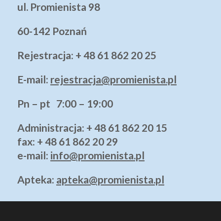
ul. Promienista 98
60-142 Poznań
Rejestracja: + 48 61 862 20 25
E-mail:
rejestracja@promienista.pl
Pn – pt 7:00 – 19:00
Administracja
: + 48 61 862 20 15
fax: + 48 61 862 20 29
e-mail:
info@promienista.pl
Apteka:
apteka@promienista.pl