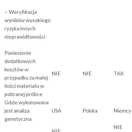
– Weryfikacja
wyników wysokiego
ryzyka innych
nieprawidłowości
Poniesienie
dodatkowych
kosztów w
NIE
NIE
TAK
przypadku za małej
ilości materiału w
pobranej próbce
Gdzie wykonywana
jest analiza
USA
Polska
Niemcy
genetyczna
NIE
NIE