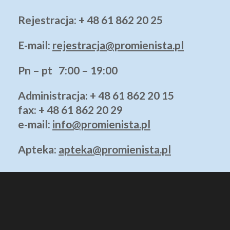
Rejestracja: + 48 61 862 20 25
E-mail:
rejestracja@promienista.pl
Pn – pt 7:00 – 19:00
Administracja
: + 48 61 862 20 15
fax: + 48 61 862 20 29
e-mail:
info@promienista.pl
Apteka:
apteka@promienista.pl