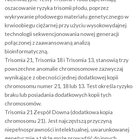
oszacowanie ryzyka trisomii płodu, poprzez
wykrywanie płodowego materiału genetycznego w
krwioobiegu ciężarnej przy użyciu wysokowydajnej
technologii sekwencjonowania nowej generacji
połączonej z zaawansowaną analizą
bioinformatyczną.
Trisomia 21, Trisomia 18 i Trisomia 13, stanowią trzy
powszechne anomalie chromosomowe zazwyczaj
wynikające z obecności jednej dodatkowej kopii
chromosomu numer 21, 18 lub 13. Test określa ryzyko
braku lub posiadania dodatkowych kopii tych
chromosomów.
Trisomia 21 Zespół Downa (dodatkowa kopia
chromosomu 21). Jest najczęstszą przyczyną
niepełnosprawności intelektualnej, uwarunkowanej
genetycznie a także może prowadzić do innych