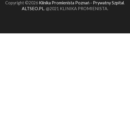
Copyright ©2026
Klinika Promienista Poznań - Prywatny Szpital
.
ALTSEO.PL
. @2021 KLINIKA PROMIENISTA.