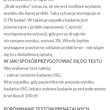
„Brak wyniku” oznacza, że nie jest możliwe wydanie
wyniku dla danej próbki. Taka sytuacja występuje w
0.7% badań. W takim przypadku badanie jest
powtarzane z próbki zapasowej. Częstość
występowania sytuacji, gdy po raz drugi nie
otrzymano wyniku, wynosi 3%. Wtedy będzie
wymagane powtórne oddanie próbki krwi – nie wiąże
się to z dodatkową opłatą.
W JAKI SPOSÓB PRZYGOTOWAĆ SIĘ DO TESTU
Aby wykonać test należy:
– zabrać ostatnie badanie USG.
W przypadku, gdy pacjentka nie posiada wyniku
badania USG, lekarz wykona badanie przed pobraniem
krwi (koszt 100 zł)
PORÓWNANIE TESTÓW PRENATALNYCH