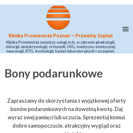
Skip
to
content
(Press
Klinika Promienista Poznań – Prywatny Szpital
Enter)
Klinika Promienista świadczy usługi m.in. w zakresie ginekologii,
chirurgii, endokrynologii, ortopedii, USG, medycyny estetycznej,
neurologii, RTG, trychologii, badań laboratoryjnych i szczepień.
Bony podarunkowe
Zapraszamy do skorzystania z wyjątkowej oferty
bonów podarunkowych na dowolną kwotę.
Daj
wyraz swej pamięci lub uczucia. Sprezentuj komuś
dobre samopoczucie, atrakcyjny wygląd oraz