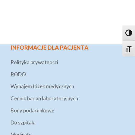
Toggl
INFORMACJE DLA PACJENTA
Toggle
Polityka prywatności
RODO
Wynajem łóżek medycznych
Cennik badań laboratoryjnych
Bony podarunkowe
Do szpitala
Mediraty