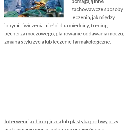
pomagają inne
zachowawcze sposoby
leczenia, jak między
innymi: ćwiczenia mięśni dna miednicy, trening
pęcherza moczowego, planowanie oddawania moczu,
zmiana stylu życia lub leczenie farmakologiczne.
Interwencja chirurgiczna
lub
plastyka pochwy przy
nietrzymaniu moczu
polega na przywróceniu