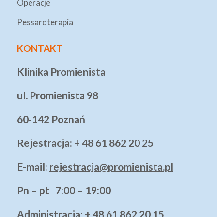
Operacje
Pessaroterapia
KONTAKT
Klinika Promienista
ul. Promienista 98
60-142 Poznań
Rejestracja: + 48 61 862 20 25
E-mail:
rejestracja@promienista.pl
Pn – pt 7:00 – 19:00
Administracja
: + 48 61 862 20 15