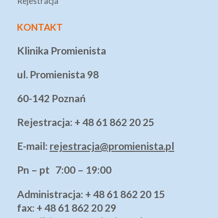
Rejestracja
KONTAKT
Klinika Promienista
ul. Promienista 98
60-142 Poznań
Rejestracja: + 48 61 862 20 25
E-mail:
rejestracja@promienista.pl
Pn – pt 7:00 – 19:00
Administracja
: + 48 61 862 20 15
fax: + 48 61 862 20 29