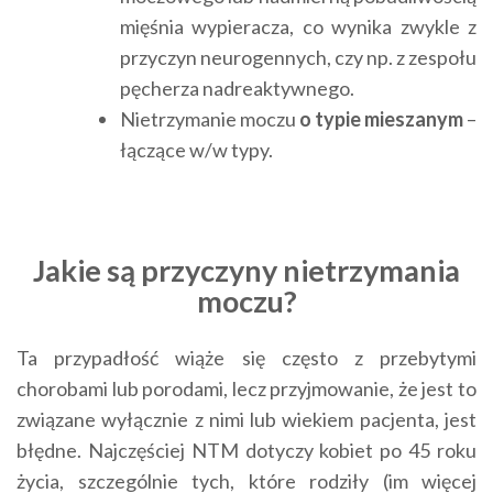
mięśnia wypieracza, co wynika zwykle z
przyczyn neurogennych, czy np. z zespołu
pęcherza nadreaktywnego.
Nietrzymanie moczu
o typie mieszanym
–
łączące w/w typy.
Jakie są przyczyny nietrzymania
moczu?
Ta przypadłość wiąże się często z przebytymi
chorobami lub porodami, lecz przyjmowanie, że jest to
związane wyłącznie z nimi lub wiekiem pacjenta, jest
błędne. Najczęściej NTM dotyczy kobiet po 45 roku
życia, szczególnie tych, które rodziły (im więcej