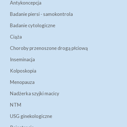
Antykoncepcja
Badanie piersi - samokontrola
Badanie cytologiczne
Ciąża
Choroby przenoszone drogą płciową
Inseminacja
Kolposkopia
Menopauza
Nadżerka szyjki macicy
NTM
USG ginekologiczne