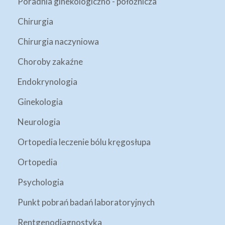
Poradnia ginekologiczno - położnicza
Chirurgia
Chirurgia naczyniowa
Choroby zakaźne
Endokrynologia
Ginekologia
Neurologia
Ortopedia leczenie bólu kręgosłupa
Ortopedia
Psychologia
Punkt pobrań badań laboratoryjnych
Rentgenodiagnostyka