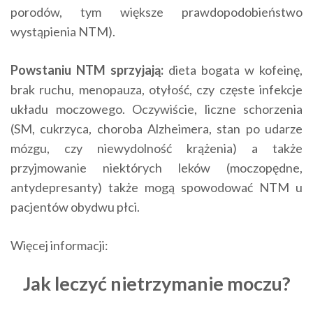
porodów, tym większe prawdopodobieństwo
wystąpienia NTM).
Powstaniu NTM sprzyjają:
dieta bogata w kofeinę,
brak ruchu, menopauza, otyłość, czy częste infekcje
układu moczowego. Oczywiście, liczne schorzenia
(SM, cukrzyca, choroba Alzheimera, stan po udarze
mózgu, czy niewydolność krążenia) a także
przyjmowanie niektórych leków (moczopędne,
antydepresanty) także mogą spowodować NTM u
pacjentów obydwu płci.
Więcej informacji:
Jak leczyć nietrzymanie moczu?