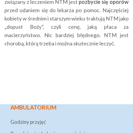
związany z leczeniem NTM jest
pozbycie się oporów
przed udaniem się do lekarza po pomoc. Najczęściej
kobiety w średnim i starszym wieku traktują NTM jako
„dopust Boży”, czyli cenę, jaką płaca za
macierzyństwo. Nic bardziej błędnego. NTM jest
chorobą, którą trzeba i można skutecznie leczyć.
AMBULATORIUM
Godziny przyjęć