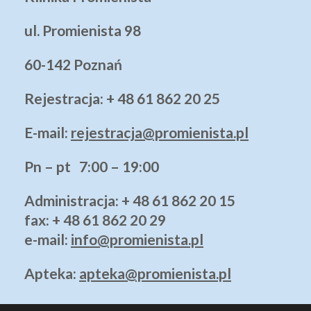
ul. Promienista 98
60-142 Poznań
Rejestracja: + 48 61 862 20 25
E-mail:
rejestracja@promienista.pl
Pn – pt 7:00 – 19:00
Administracja
: + 48 61 862 20 15
fax: + 48 61 862 20 29
e-mail:
info@promienista.pl
Apteka:
apteka@promienista.pl