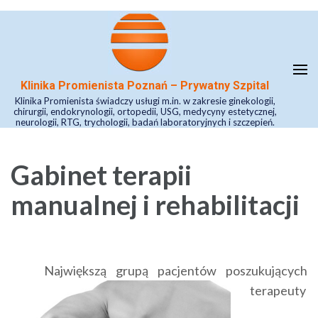
Skip
to
content
(Press
Klinika Promienista Poznań – Prywatny Szpital
Enter)
Klinika Promienista świadczy usługi m.in. w zakresie ginekologii,
chirurgii, endokrynologii, ortopedii, USG, medycyny estetycznej,
neurologii, RTG, trychologii, badań laboratoryjnych i szczepień.
Gabinet terapii
manualnej i rehabilitacji
Największą grupą pacjentów poszukujących
terapeuty