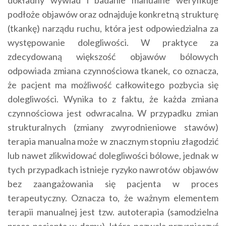
podłoże objawów oraz odnajduje konkretną strukturę
(tkankę) narządu ruchu, która jest odpowiedzialna za
występowanie dolegliwości. W praktyce za
zdecydowaną większość objawów bólowych
odpowiada zmiana czynnościowa tkanek, co oznacza,
że pacjent ma możliwość całkowitego pozbycia się
dolegliwości. Wynika to z faktu, że każda zmiana
czynnościowa jest odwracalna. W przypadku zmian
strukturalnych (zmiany zwyrodnieniowe stawów)
terapia manualna może w znacznym stopniu złagodzić
lub nawet zlikwidować dolegliwości bólowe, jednak w
tych przypadkach istnieje ryzyko nawrotów objawów
bez zaangażowania się pacjenta w proces
terapeutyczny. Oznacza to, że ważnym elementem
terapii manualnej jest tzw. autoterapia (samodzielna
praca pacjenta w domu), która pozwala przyspieszyć