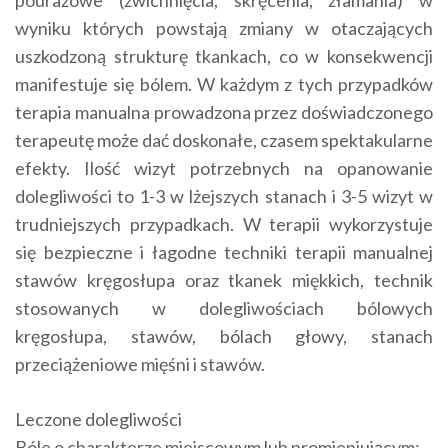
wyniku których powstają zmiany w otaczających
uszkodzoną strukturę tkankach, co w konsekwencji
manifestuje się bólem. W każdym z tych przypadków
terapia manualna prowadzona przez doświadczonego
terapeutę może dać doskonałe, czasem spektakularne
efekty. Ilość wizyt potrzebnych na opanowanie
dolegliwości to 1-3 w lżejszych stanach i 3-5 wizyt w
trudniejszych przypadkach. W terapii wykorzystuje
się bezpieczne i łagodne techniki terapii manualnej
stawów kręgosłupa oraz tkanek miękkich, technik
stosowanych w dolegliwościach bólowych
kręgosłupa, stawów, bólach głowy, stanach
przeciążeniowe mięśni i stawów.
Leczone dolegliwości
Bóle o charakterze miejscowym lub promieniującym: