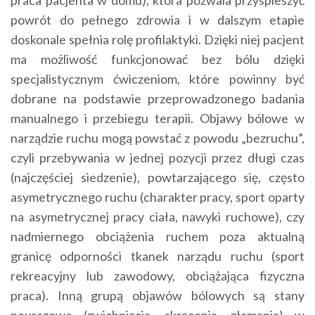
powrót do pełnego zdrowia i w dalszym etapie
doskonale spełnia rolę profilaktyki. Dzięki niej pacjent
ma możliwość funkcjonować bez bólu dzięki
specjalistycznym ćwiczeniom, które powinny być
dobrane na podstawie przeprowadzonego badania
manualnego i przebiegu terapii. Objawy bólowe w
narządzie ruchu mogą powstać z powodu „bezruchu”,
czyli przebywania w jednej pozycji przez długi czas
(najczęściej siedzenie), powtarzającego się, często
asymetrycznego ruchu (charakter pracy, sport oparty
na asymetrycznej pracy ciała, nawyki ruchowe), czy
nadmiernego obciążenia ruchem poza aktualną
granicę odporności tkanek narządu ruchu (sport
rekreacyjny lub zawodowy, obciążająca fizyczna
praca). Inną grupą objawów bólowych są stany
pourazowe (zwichnięcia, skręcenia, złamania) w