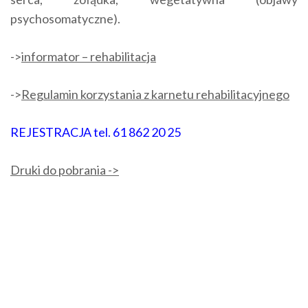
psychosomatyczne).
->
informator – rehabilitacja
->
Regulamin korzystania z karnetu rehabilitacyjnego
REJESTRACJA tel. 61 862 20 25
Druki do pobrania ->