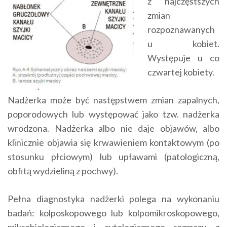
z najczęstszych
zmian
rozpoznawanych
u kobiet.
Występuje u co
czwartej kobiety.
Nadżerka może być następstwem zmian zapalnych,
poporodowych lub występować jako tzw. nadżerka
wrodzona. Nadżerka albo nie daje objawów, albo
klinicznie objawia się krwawieniem kontaktowym (po
stosunku płciowym) lub upławami (patologiczną,
obfitą wydzieliną z pochwy).
Pełna diagnostyka nadżerki polega na wykonaniu
badań: kolposkopowego lub kolpomikroskopowego,