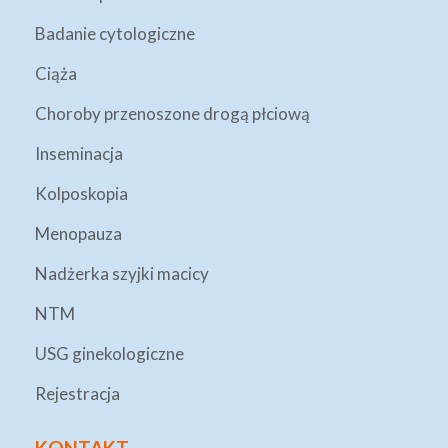
Badanie cytologiczne
Ciąża
Choroby przenoszone drogą płciową
Inseminacja
Kolposkopia
Menopauza
Nadżerka szyjki macicy
NTM
USG ginekologiczne
Rejestracja
KONTAKT