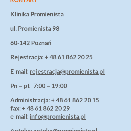
Klinika Promienista
ul. Promienista 98
60-142 Poznań
Rejestracja: + 48 61 862 20 25
E-mail:
rejestracja@promienista.pl
Pn – pt 7:00 – 19:00
Administracja
: + 48 61 862 20 15
fax: + 48 61 862 20 29
e-mail:
info@promienista.pl
Apteka:
apteka@promienista.pl