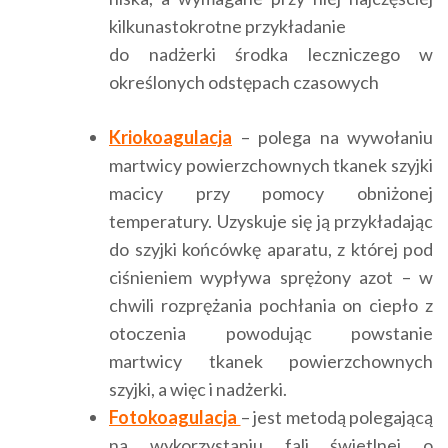
kilkunastokrotne przykładanie
do nadżerki środka leczniczego w
określonych odstępach czasowych
Kriokoagulacja
– polega na wywołaniu
martwicy powierzchownych tkanek szyjki
macicy przy pomocy obniżonej
temperatury. Uzyskuje się ją przykładając
do szyjki końcówkę aparatu, z której pod
ciśnieniem wypływa sprężony azot – w
chwili rozprężania pochłania on ciepło z
otoczenia powodując powstanie
martwicy tkanek powierzchownych
szyjki, a więc i nadżerki.
Fotokoagulacja
– jest metodą polegającą
na wykorzystaniu fali świetlnej o