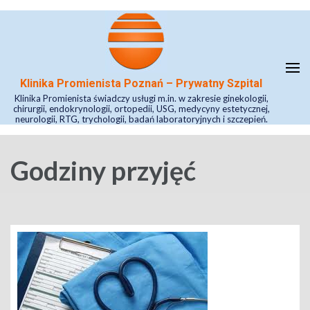
Klinika Promienista Poznań – Prywatny Szpital
Klinika Promienista świadczy usługi m.in. w zakresie ginekologii,
chirurgii, endokrynologii, ortopedii, USG, medycyny estetycznej,
neurologii, RTG, trychologii, badań laboratoryjnych i szczepień.
Godziny przyjęć