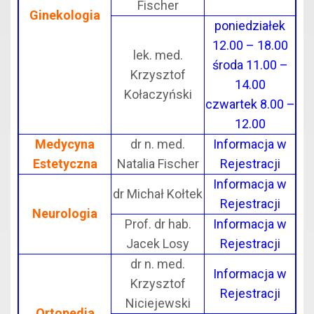
Fischer
Ginekologia
poniedziałek
12.00 – 18.00
lek. med.
środa 11.00 –
Krzysztof
14.00
Kołaczyński
czwartek 8.00 –
12.00
Medycyna
dr n. med.
Informacja w
Estetyczna
Natalia Fischer
Rejestracji
Informacja w
dr Michał Kołtek
Rejestracji
Neurologia
Prof. dr hab.
Informacja w
Jacek Losy
Rejestracji
dr n. med.
Informacja w
Krzysztof
Rejestracji
Niciejewski
Ortopedia