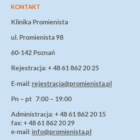
KONTAKT
Klinika Promienista
ul. Promienista 98
60-142 Poznań
Rejestracja: + 48 61 862 20 25
E-mail:
rejestracja@promienista.pl
Pn – pt 7:00 – 19:00
Administracja
: + 48 61 862 20 15
fax: + 48 61 862 20 29
e-mail:
info@promienista.pl