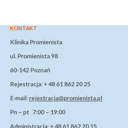
KONTAKT
Klinika Promienista
ul. Promienista 98
60-142 Poznań
Rejestracja: + 48 61 862 20 25
E-mail:
rejestracja@promienista.pl
Pn – pt 7:00 – 19:00
Administracja
: + 48 61 862 20 15