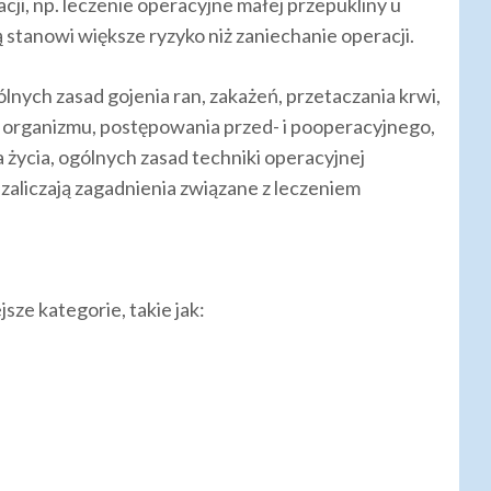
cji, np. leczenie operacyjne małej przepukliny u
stanowi większe ryzyko niż zaniechanie operacji.
ólnych zasad gojenia ran, zakażeń, przetaczania krwi,
ej organizmu, postępowania przed- i pooperacyjnego,
życia, ogólnych zasad techniki operacyjnej
i zaliczają zagadnienia związane z leczeniem
jsze kategorie, takie jak: