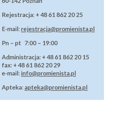
60-142 Poznań
Rejestracja: + 48 61 862 20 25
E-mail:
rejestracja@promienista.pl
Pn – pt 7:00 – 19:00
Administracja
: + 48 61 862 20 15
fax: + 48 61 862 20 29
e-mail:
info@promienista.pl
Apteka:
apteka@promienista.pl