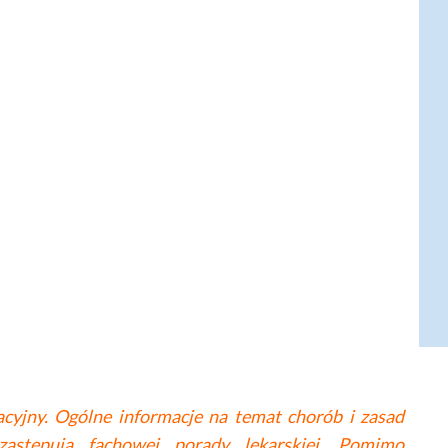
cyjny. Ogólne informacje na temat chorób i zasad
astępują fachowej porady lekarskiej. Pomimo