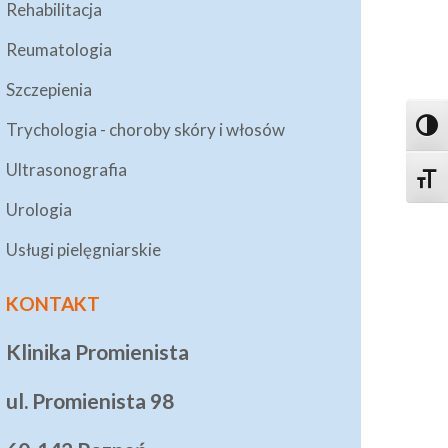
Rehabilitacja
Reumatologia
Szczepienia
Trychologia - choroby skóry i włosów
Toggl
Ultrasonografia
Toggle
Urologia
Usługi pielęgniarskie
KONTAKT
Klinika Promienista
ul. Promienista 98