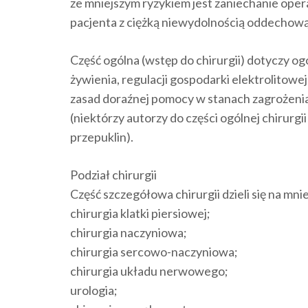
że mniejszym ryzykiem jest zaniechanie opera
pacjenta z ciężką niewydolnością oddechową 
Część ogólna (wstęp do chirurgii) dotyczy og
żywienia, regulacji gospodarki elektrolitow
zasad doraźnej pomocy w stanach zagrożenia 
(niektórzy autorzy do części ogólnej chirurgi
przepuklin).
Podział chirurgii
Część szczegółowa chirurgii dzieli się na mnie
chirurgia klatki piersiowej;
chirurgia naczyniowa;
chirurgia sercowo-naczyniowa;
chirurgia układu nerwowego;
urologia;