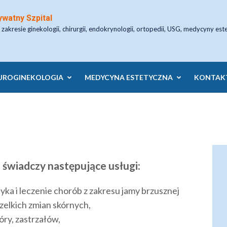
ywatny Szpital
 zakresie ginekologii, chirurgii, endokrynologii, ortopedii, USG, medycyny est
UROGINEKOLOGIA
MEDYCYNA ESTETYCZNA
KONTAK
 świadczy następujące usługi:
yka i leczenie chorób z zakresu jamy brzusznej
zelkich zmian skórnych,
óry, zastrzałów,