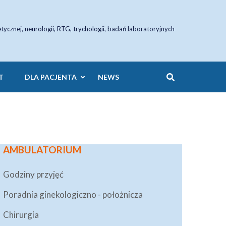
etycznej, neurologii, RTG, trychologii, badań laboratoryjnych
T
DLA PACJENTA
NEWS
AMBULATORIUM
Godziny przyjęć
Poradnia ginekologiczno - położnicza
Chirurgia