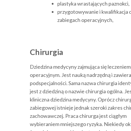
plastyka wrastających paznokci,
przygotowywanie i kwalifikacja 
zabiegach operacyjnych,
Chirurgia
Dziedzina medycyny zajmująca się leczeniem
operacyjnym. Jest nauką nadrzędną i zawiera
podspecjalności. Sama nazwa chirurgia iden
jest z dziedziną o nazwie chirurgia ogólna. Je
kliniczna dziedzina medycyny. Oprócz chirurg
zabiegowej istnieje jednak szeroki zakres chi
zachowawczej. Praca chirurga jest ciągłym
wybieraniem mniejszego ryzyka. Niekiedy oka