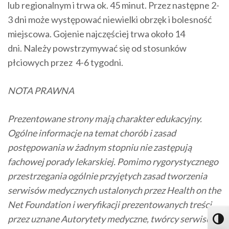
lub regionalnym i trwa ok. 45 minut. Przez następne 2-
3 dni może występować niewielki obrzęk i bolesność
miejscowa. Gojenie najczęściej trwa około 14
dni. Należy powstrzymywać się od stosunków
płciowych przez 4-6 tygodni.
NOTA PRAWNA
Prezentowane strony mają charakter edukacyjny.
Ogólne informacje na temat chorób i zasad
postępowania w żadnym stopniu nie zastępują
fachowej porady lekarskiej. Pomimo rygorystycznego
przestrzegania ogólnie przyjętych zasad tworzenia
serwisów medycznych ustalonych przez Health on the
Net Foundation i weryfikacji prezentowanych treści
przez uznane Autorytety medyczne, twórcy serwisu
Toggl