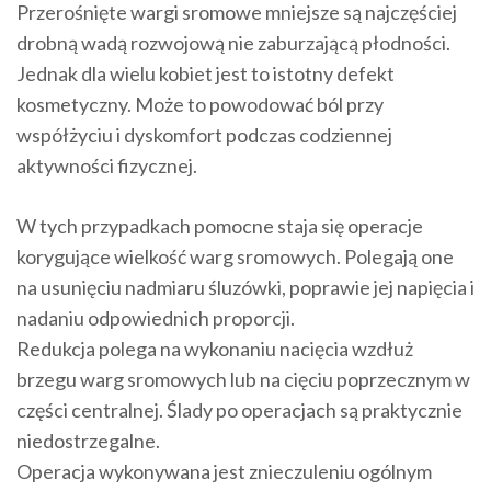
Przerośnięte wargi sromowe mniejsze są najczęściej
drobną wadą rozwojową nie zaburzającą płodności.
Jednak dla wielu kobiet jest to istotny defekt
kosmetyczny. Może to powodować ból przy
współżyciu i dyskomfort podczas codziennej
aktywności fizycznej.
W tych przypadkach pomocne staja się operacje
korygujące wielkość warg sromowych. Polegają one
na usunięciu nadmiaru śluzówki, poprawie jej napięcia i
nadaniu odpowiednich proporcji.
Redukcja polega na wykonaniu nacięcia wzdłuż
brzegu warg sromowych lub na cięciu poprzecznym w
części centralnej. Ślady po operacjach są praktycznie
niedostrzegalne.
Operacja wykonywana jest znieczuleniu ogólnym