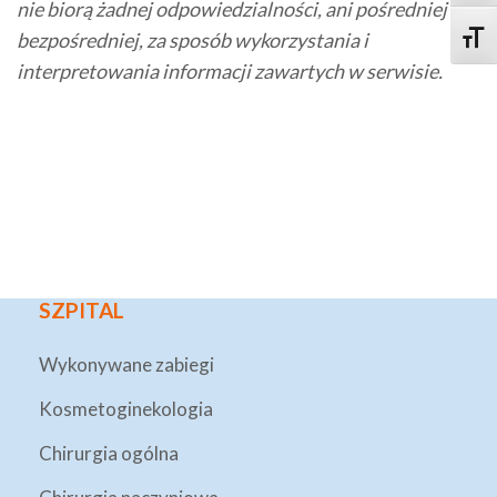
nie biorą żadnej odpowiedzialności, ani pośredniej ani
bezpośredniej, za sposób wykorzystania i
Toggle
interpretowania informacji zawartych w serwisie.
SZPITAL
Wykonywane zabiegi
Kosmetoginekologia
Chirurgia ogólna