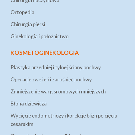
Chirurgia naczyniowa
Ortopedia
Chirurgia piersi
Ginekologia i położnictwo
KOSMETOGINEKOLOGIA
Plastyka przedniej i tylnej ściany pochwy
Operacje zwężeń i zarośnięć pochwy
Zmniejszenie warg sromowych mniejszych
Błona dziewicza
Wycięcie endometriozy i korekcje blizn po cięciu
cesarskim