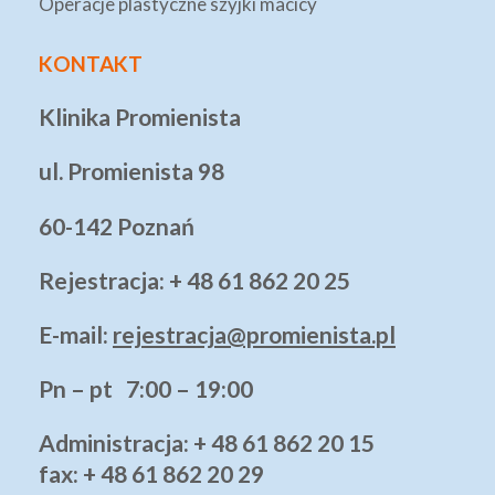
Operacje plastyczne szyjki macicy
KONTAKT
Klinika Promienista
ul. Promienista 98
60-142 Poznań
Rejestracja: + 48 61 862 20 25
E-mail:
rejestracja@promienista.pl
Pn – pt 7:00 – 19:00
Administracja
: + 48 61 862 20 15
fax: + 48 61 862 20 29