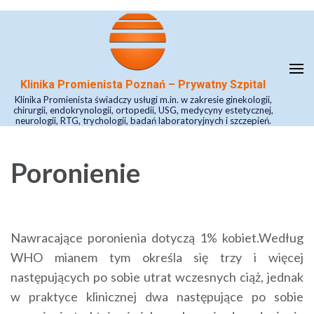
Skip
to
content
(Press
Klinika Promienista Poznań – Prywatny Szpital
Enter)
Klinika Promienista świadczy usługi m.in. w zakresie ginekologii,
chirurgii, endokrynologii, ortopedii, USG, medycyny estetycznej,
neurologii, RTG, trychologii, badań laboratoryjnych i szczepień.
Poronienie
Nawracające poronienia dotyczą 1% kobiet.Według
WHO mianem tym określa się trzy i więcej
następujących po sobie utrat wczesnych ciąż, jednak
w praktyce klinicznej dwa następujące po sobie