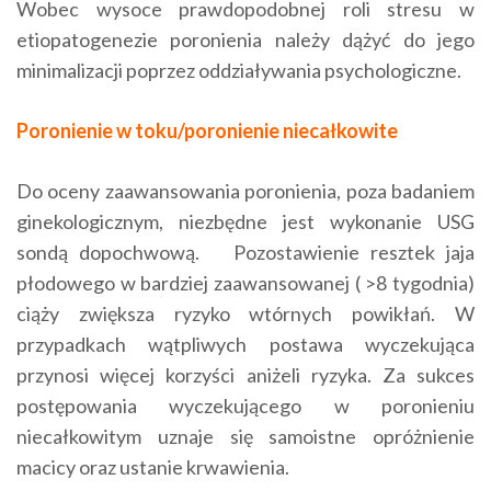
Wobec wysoce prawdopodobnej roli stresu w
etiopatogenezie poronienia należy dążyć do jego
minimalizacji poprzez oddziaływania psychologiczne.
Poronienie w toku/poronienie niecałkowite
Do oceny zaawansowania poronienia, poza badaniem
ginekologicznym, niezbędne jest wykonanie USG
sondą dopochwową. Pozostawienie resztek jaja
płodowego w bardziej zaawansowanej ( >8 tygodnia)
ciąży zwiększa ryzyko wtórnych powikłań. W
przypadkach wątpliwych postawa wyczekująca
przynosi więcej korzyści aniżeli ryzyka. Za sukces
postępowania wyczekującego w poronieniu
niecałkowitym uznaje się samoistne opróżnienie
macicy oraz ustanie krwawienia.