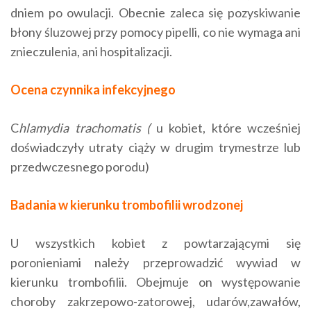
dniem po owulacji. Obecnie zaleca się pozyskiwanie
błony śluzowej przy pomocy pipelli, co nie wymaga ani
znieczulenia, ani hospitalizacji.
Ocena czynnika infekcyjnego
C
hlamydia trachomatis (
u kobiet, które wcześniej
doświadczyły utraty ciąży w drugim trymestrze lub
przedwczesnego porodu)
Badania w kierunku trombofilii wrodzonej
U wszystkich kobiet z powtarzającymi się
poronieniami należy przeprowadzić wywiad w
kierunku trombofilii. Obejmuje on występowanie
choroby zakrzepowo-zatorowej, udarów,zawałów,