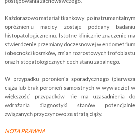
postępowania zachowawczego.
Każdorazowo materiał tkankowy po instrumentalnym
opróżnieniu macicy zostaje poddany badaniu
histopatologicznemu. Istotne klinicznie znaczenie ma
stwierdzenie przemiany doczesnowej w endometrium
i obecności kosmków, zmian rozrostowych trofoblastu
oraz histopatologicznych cech stanu zapalnego.
W przypadku poronienia sporadycznego (pierwsza
ciąża lub brak poronień samoistnych w wywiadzie) w
większości przypadków nie ma uzasadnienia do
wdrażania diagnostyki stanów potencjalnie
związanych przyczynowo ze stratą ciąży.
NOTA PRAWNA