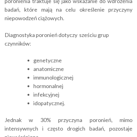
poronienia traktuje się jako wskazanie do wdrożenia
badań, które mają na celu określenie przyczyny
niepowodzeń ciążowych.
Diagnostyka poronień dotyczy sześciu grup
czynników:
genetyczne
anatomiczne
immunologicznej
hormonalnej
infekcyjnej
idopatycznej.
Jednak w 30% przyczyna poronień, mimo
intensywnych i często drogich badań, pozostaje