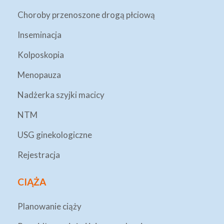
Choroby przenoszone drogą płciową
Inseminacja
Kolposkopia
Menopauza
Nadżerka szyjki macicy
NTM
USG ginekologiczne
Rejestracja
CIĄŻA
Planowanie ciąży