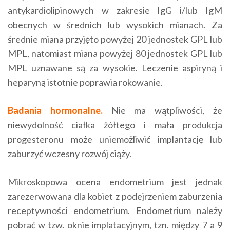
antykardiolipinowych w zakresie IgG i/lub IgM
obecnych w średnich lub wysokich mianach. Za
średnie miana przyjęto powyżej 20 jednostek GPL lub
MPL, natomiast miana powyżej 80 jednostek GPL lub
MPL uznawane są za wysokie. Leczenie aspiryną i
heparyną istotnie poprawia rokowanie.
Badania hormonalne.
Nie ma wątpliwości, że
niewydolność ciałka żółtego i mała produkcja
progesteronu może uniemożliwić implantację lub
zaburzyć wczesny rozwój ciąży.
Mikroskopowa ocena endometrium jest jednak
zarezerwowana dla kobiet z podejrzeniem zaburzenia
receptywności endometrium. Endometrium należy
pobrać w tzw. oknie implatacyjnym, tzn. między 7 a 9