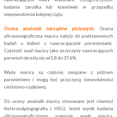
badania zarodka lub kosmówki w przypadku
niepowodzenia kolejnej ciąży.
Ocena anatomii narządów płciowych
. Ocena
ultrasonograficzna macicy należy do podstawowych
badań u kobiet z nawracającymi poronieniami.
Częstość wad macicy jako przyczyny nawracających
poronień określa się od1,8 do 37,6%.
Wady macicy są częściej związane z późnym
poronieniem i mogą być przyczyną niewydolności
cieśniowo-szyjkowej.
Do oceny anomalii macicy stosowane jest również
histerosalpingografia ( HSG). Jeżeli wynik badania
ultrasonograficznego sugeruje wadę macicy,