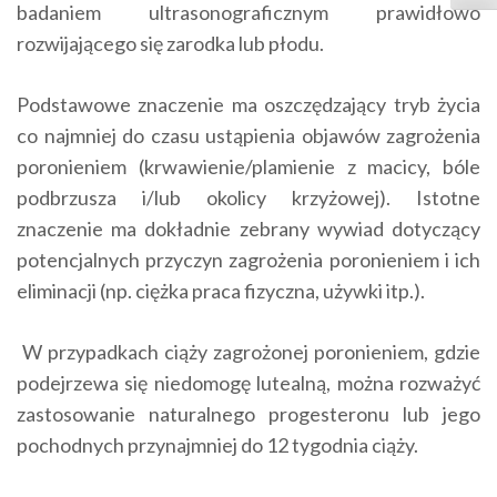
badaniem ultrasonograficznym prawidłowo
rozwijającego się zarodka lub płodu.
Podstawowe znaczenie ma oszczędzający tryb życia
co najmniej do czasu ustąpienia objawów zagrożenia
poronieniem (krwawienie/plamienie z macicy, bóle
podbrzusza i/lub okolicy krzyżowej). Istotne
znaczenie ma dokładnie zebrany wywiad dotyczący
potencjalnych przyczyn zagrożenia poronieniem i ich
eliminacji (np. ciężka praca fizyczna, używki itp.).
W przypadkach ciąży zagrożonej poronieniem, gdzie
podejrzewa się niedomogę lutealną, można rozważyć
zastosowanie naturalnego progesteronu lub jego
pochodnych przynajmniej do 12 tygodnia ciąży.