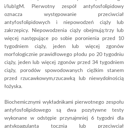
i/lubIgM. Pierwotny zespół antyfosfolipidowy
oznacza występowanie przeciwciał
antyfosfolipidowych i niepowodzeń ciąży lub
zakrzepicy. Niepowodzenia ciąży obejmują:trzy lub
więcej następujące po sobie poronienia przed 10
tygodniem ciąży, jeden lub więcej zgonów
morfologicznie prawidłowego płodu po 20 tygodniu
ciąży, jeden lub więcej zgonów przed 34 tygodniem
ciąży, porodów spowodowanych ciężkim stanem
przed rzucawkowym,rzucawką lub niewydolnością
łożyska.
Biochemicznymi wykładnikami pierwotnego zespołu
antyfosfolipidowego są dwa pozytywne testy
wykonane w odstępie przynajmniej 6 tygodni dla
antykoagulanta tocznia lub przeciwciał