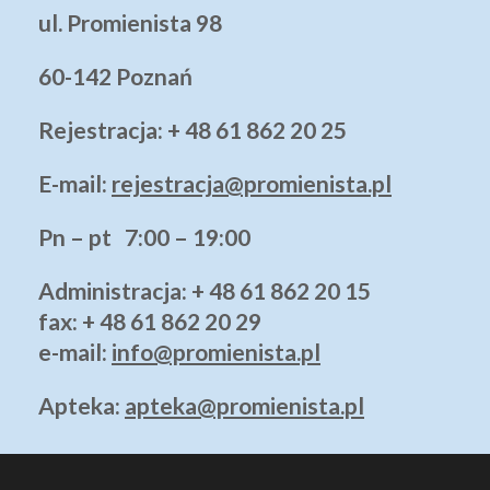
ul. Promienista 98
60-142 Poznań
Rejestracja: + 48 61 862 20 25
E-mail:
rejestracja@promienista.pl
Pn – pt 7:00 – 19:00
Administracja
: + 48 61 862 20 15
fax: + 48 61 862 20 29
e-mail:
info@promienista.pl
Apteka:
apteka@promienista.pl