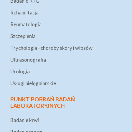
Badanie RTG
Rehabilitacja
Reumatologia
Szczepienia
Trychologia - choroby skóry i włosów
Ultrasonografia
Urologia
Usługi pielęgniarskie
PUNKT POBRAŃ BADAŃ
LABORATORYJNYCH
Badanie krwi
Badanie moczu