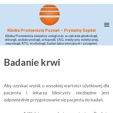
Skip
to
content
(Press
Klinika Promienista Poznań – Prywatny Szpital
Enter)
Klinika Promienista świadczy usługi m.in. w zakresie ginekologii,
chirurgii, endokrynologii, ortopedii, USG, medycyny estetycznej,
neurologii, RTG, trychologii, badań laboratoryjnych i szczepień.
Badanie krwi
Aby uzyskać wynik o wysokiej wartości użytkowej dla
pacjenta i lekarza klinicysty niezbędne jest
odpowiednie przygotowanie się pacjenta do badań.