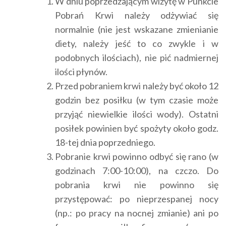
W dniu poprzedzającym wizytę w Punkcie
Pobrań Krwi należy odżywiać się
normalnie (nie jest wskazane zmienianie
diety, należy jeść to co zwykle i w
podobnych ilościach), nie pić nadmiernej
ilości płynów.
Przed pobraniem krwi należy być około 12
godzin bez posiłku (w tym czasie może
przyjąć niewielkie ilości wody). Ostatni
posiłek powinien być spożyty około godz.
18-tej dnia poprzedniego.
Pobranie krwi powinno odbyć się rano (w
godzinach 7:00-10:00), na czczo. Do
pobrania krwi nie powinno się
przystępować: po nieprzespanej nocy
(np.: po pracy na nocnej zmianie) ani po