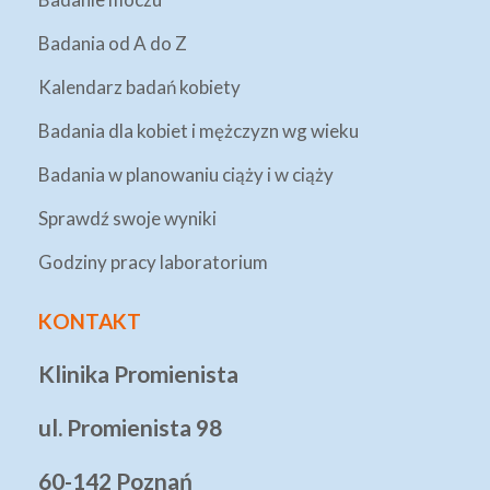
Badania od A do Z
Kalendarz badań kobiety
Badania dla kobiet i mężczyzn wg wieku
Badania w planowaniu ciąży i w ciąży
Sprawdź swoje wyniki
Godziny pracy laboratorium
KONTAKT
Klinika Promienista
ul. Promienista 98
60-142 Poznań