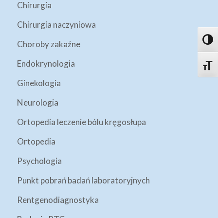
Chirurgia
Chirurgia naczyniowa
Toggl
Choroby zakaźne
Endokrynologia
Toggle
Ginekologia
Neurologia
Ortopedia leczenie bólu kręgosłupa
Ortopedia
Psychologia
Punkt pobrań badań laboratoryjnych
Rentgenodiagnostyka