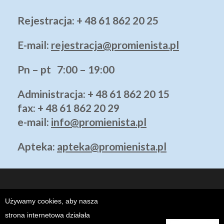
Rejestracja: + 48 61 862 20 25
E-mail:
rejestracja@promienista.pl
Pn – pt 7:00 – 19:00
Administracja
: + 48 61 862 20 15
fax: + 48 61 862 20 29
e-mail:
info@promienista.pl
Apteka:
apteka@promienista.pl
Używamy cookies, aby nasza
strona internetowa działała