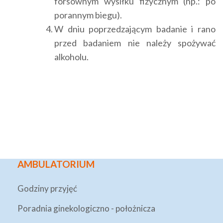
forsownym wysiłku fizycznym (np.: po
porannym biegu).
W dniu poprzedzającym badanie i rano
przed badaniem nie należy spożywać
alkoholu.
AMBULATORIUM
Godziny przyjęć
Poradnia ginekologiczno - położnicza