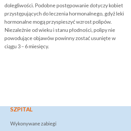
dolegliwości. Podobne postępowanie dotyczy kobiet
przystępujących do leczenia hormonalnego, gdyż leki
hormonalne mogą przyspieszyć wzrost polipów.
Niezależnie od wieku i stanu płodności, polipy nie
powodujące objawów powinny zostać usunięte w
ciągu 3 – 6 miesięcy.
SZPITAL
Wykonywane zabiegi