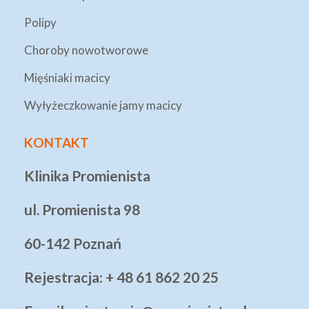
Polipy
Choroby nowotworowe
Mięśniaki macicy
Wyłyżeczkowanie jamy macicy
KONTAKT
Klinika Promienista
ul. Promienista 98
60-142 Poznań
Rejestracja: + 48 61 862 20 25