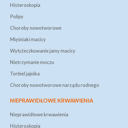
Histeroskopia
Polipy
Choroby nowotworowe
Mięśniaki macicy
Wyłyżeczkowanie jamy macicy
Nietrzymanie moczu
Torbiel jajnika
Choroby nowotworowe narządu rodnego
NIEPRAWIDŁOWE KRWAWIENIA
Nieprawidłowe krwawienia
Histeroskopia