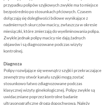
przypadku polipów szyjkowych zwykle ma to miejsce
bezpośrednio po stosunkach płciowych. Czasem
dołączają się dolegliwości bólowe wynikające z
nadmiernych skurczów macicy, zwłaszcza w okresie
miesiączki, które zmierzają do wyeliminowania polipa.
Zwykle jednak polipy macicy nie dają żadnych
objawów i są diagnozowane podczas wizyty
kontrolnej.
Diagnoza
Polipy rozwijające się wewnątrz szyjki i przekraczające
zewnętrzny otwór kanału szyjki mogą zostać
stosunkowo łatwo zdiagnozowane podczas
klasycznej wizyty ginekologicznej. Polipy zwykle są
uwidaczniane poprzez kontrolne badanie
ultrasonograficzne drogą dopochwową. Należy