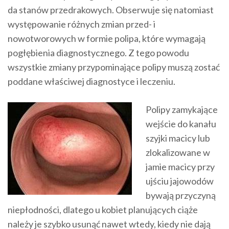
da stanów przedrakowych. Obserwuje się natomiast
występowanie różnych zmian przed- i
nowotworowych w formie polipa, które wymagają
pogłębienia diagnostycznego. Z tego powodu
wszystkie zmiany przypominające polipy muszą zostać
poddane właściwej diagnostyce i leczeniu.
Polipy zamykające
wejście do kanału
szyjki macicy lub
zlokalizowane w
jamie macicy przy
ujściu jajowodów
bywają przyczyną
niepłodności, dlatego u kobiet planujących ciąże
należy je szybko usunąć nawet wtedy, kiedy nie dają