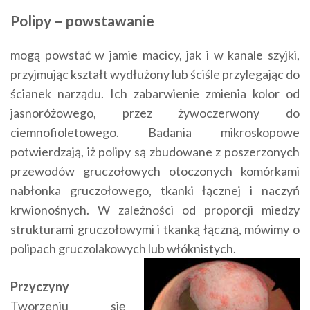
Polipy – powstawanie
mogą powstać w jamie macicy, jak i w kanale szyjki,
przyjmując kształt wydłużony lub ściśle przylegając do
ścianek narządu. Ich zabarwienie zmienia kolor od
jasnoróżowego, przez żywoczerwony do
ciemnofioletowego. Badania mikroskopowe
potwierdzają, iż polipy są zbudowane z poszerzonych
przewodów gruczołowych otoczonych komórkami
nabłonka gruczołowego, tkanki łącznej i naczyń
krwionośnych. W zależności od proporcji miedzy
strukturami gruczołowymi i tkanką łączną, mówimy o
polipach gruczolakowych lub włóknistych.
Przyczyny
Tworzeniu się