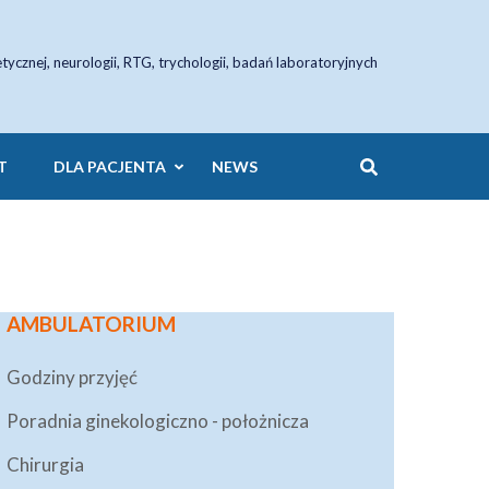
etycznej, neurologii, RTG, trychologii, badań laboratoryjnych
T
DLA PACJENTA
NEWS
AMBULATORIUM
Godziny przyjęć
Poradnia ginekologiczno - położnicza
Chirurgia