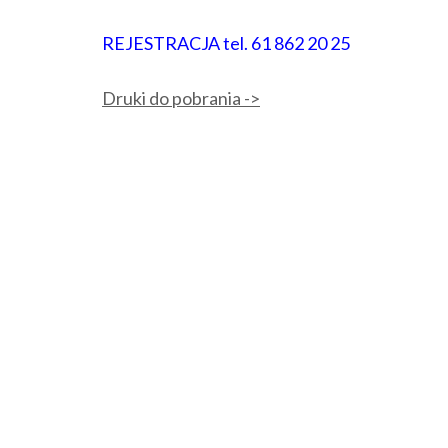
REJESTRACJA tel. 61 862 20 25
Druki do pobrania ->