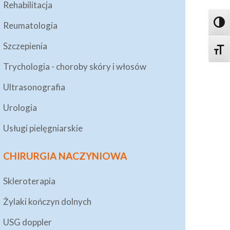
Rehabilitacja
Toggl
Reumatologia
Szczepienia
Toggle
Trychologia - choroby skóry i włosów
Ultrasonografia
Urologia
Usługi pielęgniarskie
CHIRURGIA NACZYNIOWA
Skleroterapia
Żylaki kończyn dolnych
USG doppler