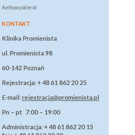
Aethoxysklerol
KONTAKT
Klinika Promienista
ul. Promienista 98
60-142 Poznań
Rejestracja: + 48 61 862 20 25
E-mail:
rejestracja@promienista.pl
Pn – pt 7:00 – 19:00
Administracja
: + 48 61 862 20 15