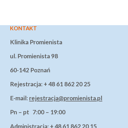
KONTAKT
Klinika Promienista
ul. Promienista 98
60-142 Poznań
Rejestracja: + 48 61 862 20 25
E-mail:
rejestracja@promienista.pl
Pn – pt 7:00 – 19:00
Administracja
: + 48 61 862 20 15