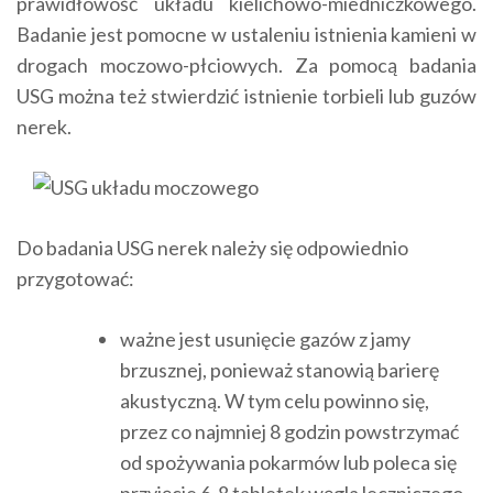
prawidłowość układu kielichowo-miedniczkowego.
Badanie jest pomocne w ustaleniu istnienia kamieni w
drogach moczowo-płciowych. Za pomocą badania
USG można też stwierdzić istnienie torbieli lub guzów
nerek.
Do badania USG nerek należy się odpowiednio
przygotować:
ważne jest usunięcie gazów z jamy
brzusznej, ponieważ stanowią barierę
akustyczną. W tym celu powinno się,
przez co najmniej 8 godzin powstrzymać
od spożywania pokarmów lub poleca się