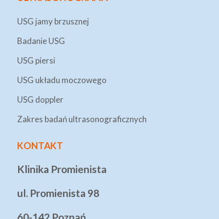
USG jamy brzusznej
Badanie USG
USG piersi
USG układu moczowego
USG doppler
Zakres badań ultrasonograficznych
KONTAKT
Klinika Promienista
ul. Promienista 98
60-142 Poznań