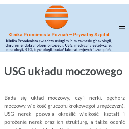
Skip
to
content
(Press
Klinika Promienista Poznań – Prywatny Szpital
Enter)
Klinika Promienista świadczy usługi m.in. w zakresie ginekologii,
chirurgii, endokrynologii, ortopedii, USG, medycyny estetycznej,
neurologii, RTG, trychologii, badań laboratoryjnych i szczepień.
USG układu moczowego
Bada się układ moczowy, czyli nerki, pęcherz
moczowy, wielkość gruczołu krokowego( u mężczyzn).
USG nerek pozwala określić wielkość, kształt i
położenie nerek oraz ich strukturę, a także ocenić