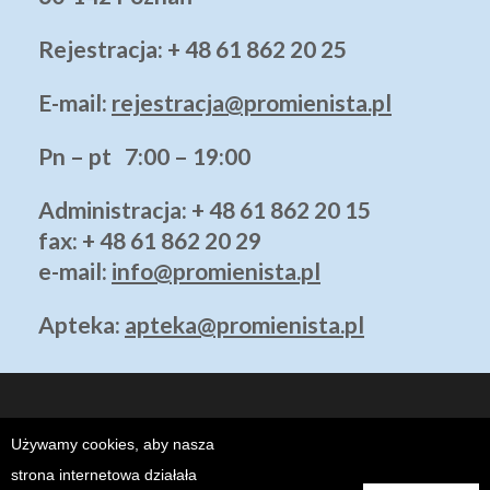
Rejestracja: + 48 61 862 20 25
E-mail:
rejestracja@promienista.pl
Pn – pt 7:00 – 19:00
Administracja
: + 48 61 862 20 15
fax: + 48 61 862 20 29
e-mail:
info@promienista.pl
Apteka:
apteka@promienista.pl
Używamy cookies, aby nasza
strona internetowa działała