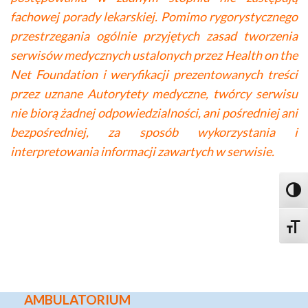
fachowej porady lekarskiej. Pomimo rygorystycznego
przestrzegania ogólnie przyjętych zasad tworzenia
serwisów medycznych ustalonych przez Health on the
Net Foundation i weryfikacji prezentowanych treści
przez uznane Autorytety medyczne, twórcy serwisu
nie biorą żadnej odpowiedzialności, ani pośredniej ani
bezpośredniej, za sposób wykorzystania i
interpretowania informacji zawartych w serwisie.
Toggl
Toggle
AMBULATORIUM