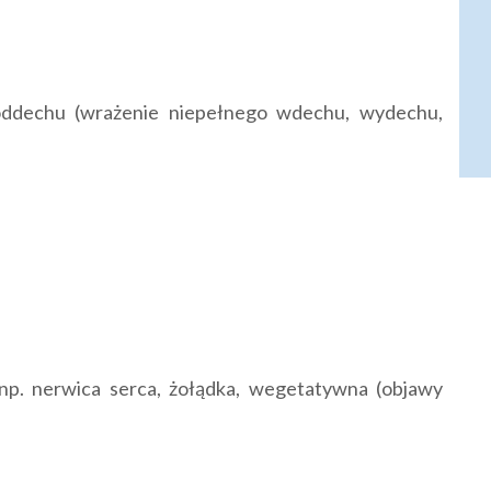
oddechu (wrażenie niepełnego wdechu, wydechu,
np. nerwica serca, żołądka, wegetatywna (objawy