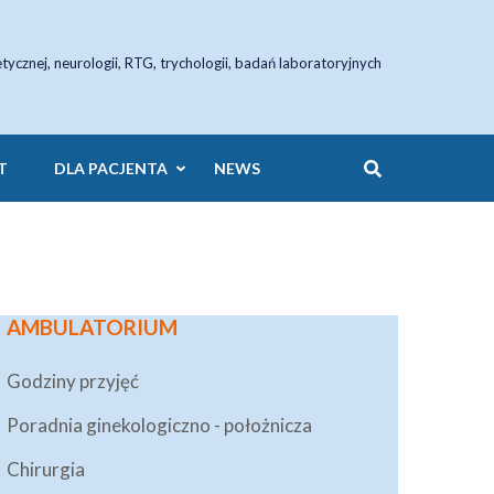
etycznej, neurologii, RTG, trychologii, badań laboratoryjnych
T
DLA PACJENTA
NEWS
AMBULATORIUM
Godziny przyjęć
Poradnia ginekologiczno - położnicza
Chirurgia