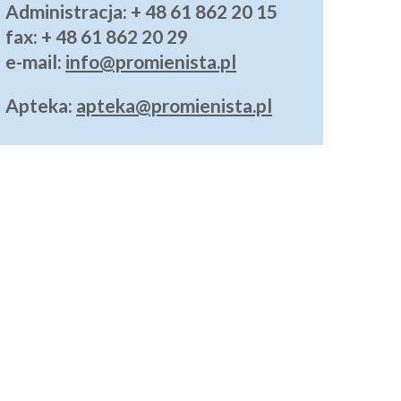
Administracja
: + 48 61 862 20 15
fax: + 48 61 862 20 29
e-mail:
info@promienista.pl
Apteka:
apteka@promienista.pl