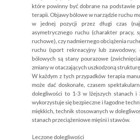
które powinny być dobrane na podstawie 
terapii. Objawy bólowe w narządzie ruchu m
w jednej pozycji przez długi czas (najc
asymetrycznego ruchu (charakter pracy, s
ruchowe), czy nadmiernego obciążenia ruch
ruchu (sport rekreacyjny lub zawodowy, 
bólowych są stany pourazowe (zwichnięcia
zmiany w otaczających uszkodzoną strukturę
W każdym z tych przypadków terapia manu
może dać doskonałe, czasem spektakularn
dolegliwości to 1-3 w lżejszych stanach i
wykorzystuje się bezpieczne i łagodne techn
miękkich, technik stosowanych w dolegliwo
stanach przeciążeniowe mięśni i stawów.
Leczone dolegliwości