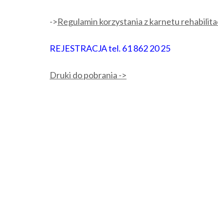
->
Regulamin korzystania z karnetu rehabilit
REJESTRACJA tel. 61 862 20 25
Druki do pobrania ->