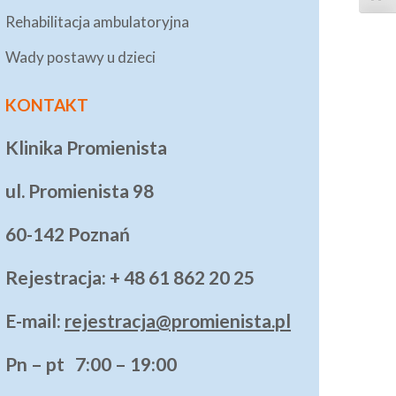
Rehabilitacja ambulatoryjna
Wady postawy u dzieci
KONTAKT
Klinika Promienista
ul. Promienista 98
60-142 Poznań
Rejestracja: + 48 61 862 20 25
E-mail:
rejestracja@promienista.pl
Pn – pt 7:00 – 19:00