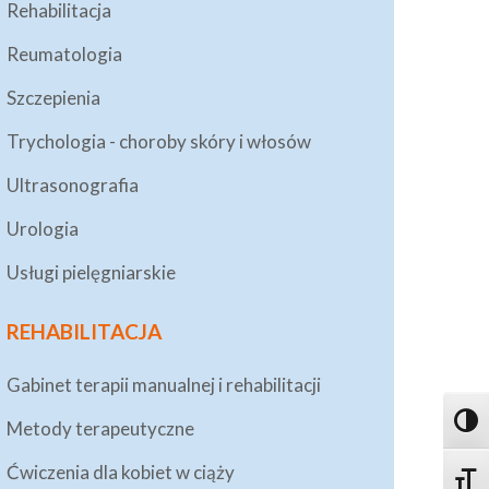
Rehabilitacja
Reumatologia
Szczepienia
Trychologia - choroby skóry i włosów
Ultrasonografia
Urologia
Usługi pielęgniarskie
REHABILITACJA
Gabinet terapii manualnej i rehabilitacji
Toggl
Metody terapeutyczne
Ćwiczenia dla kobiet w ciąży
Toggle