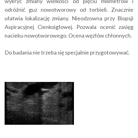
wykryć zmiany wielkości od pięciu milimetrów i
odróżnić guz nowotworowy od torbieli. Znacznie
ułatwia lokalizację zmiany. Nieodzowna przy Biopsji
Aspiracyjnej Cienkoigłowej. Pozwala ocenić zasięg
nacieku nowotworowego. Ocena węzłów chłonnych.
Do badania nie trzeba się specjalnie przygotowywać.