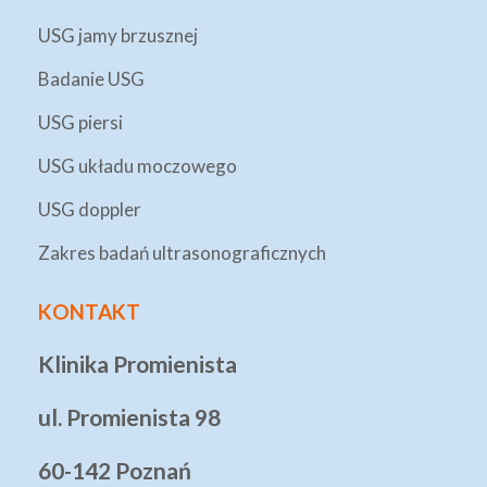
USG jamy brzusznej
Badanie USG
USG piersi
USG układu moczowego
USG doppler
Zakres badań ultrasonograficznych
KONTAKT
Klinika Promienista
ul. Promienista 98
60-142 Poznań