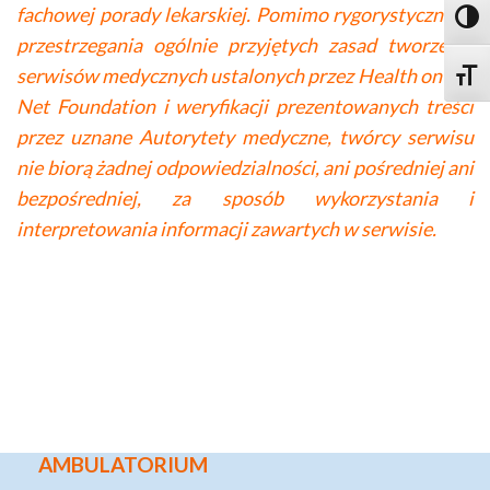
fachowej porady lekarskiej. Pomimo rygorystycznego
Toggl
przestrzegania ogólnie przyjętych zasad tworzenia
serwisów medycznych ustalonych przez Health on the
Toggle
Net Foundation i weryfikacji prezentowanych treści
przez uznane Autorytety medyczne, twórcy serwisu
nie biorą żadnej odpowiedzialności, ani pośredniej ani
bezpośredniej, za sposób wykorzystania i
interpretowania informacji zawartych w serwisie.
AMBULATORIUM