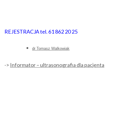
REJESTRACJA tel. 61 862 20 25
dr Tomasz Walkowiak
->
Informator – ultrasonografia dla pacjenta