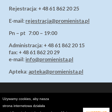
Rejestracja: + 48 61 862 20 25
E-mail:
rejestracja@promienista.pl
Pn – pt 7:00 – 19:00
Administracja
: + 48 61 862 20 15
fax: + 48 61 862 20 29
e-mail:
info@promienista.pl
Apteka:
apteka@promienista.pl
Używamy cookies, aby nasza
strona internetowa działała