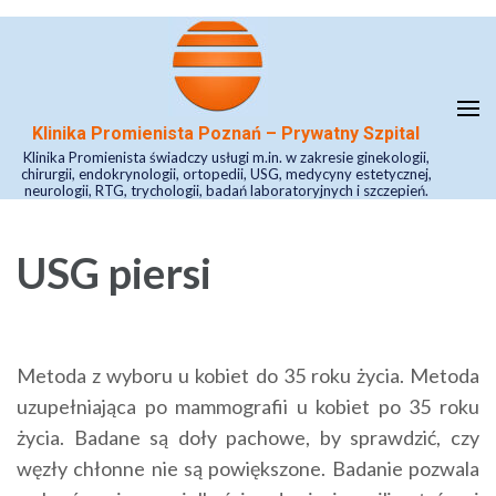
Skip
to
content
(Press
Klinika Promienista Poznań – Prywatny Szpital
Enter)
Klinika Promienista świadczy usługi m.in. w zakresie ginekologii,
chirurgii, endokrynologii, ortopedii, USG, medycyny estetycznej,
neurologii, RTG, trychologii, badań laboratoryjnych i szczepień.
USG piersi
Metoda z wyboru u kobiet do 35 roku życia. Metoda
uzupełniająca po mammografii u kobiet po 35 roku
życia. Badane są doły pachowe, by sprawdzić, czy
węzły chłonne nie są powiększone. Badanie pozwala