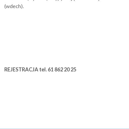
(wdech).
REJESTRACJA tel. 61 862 20 25