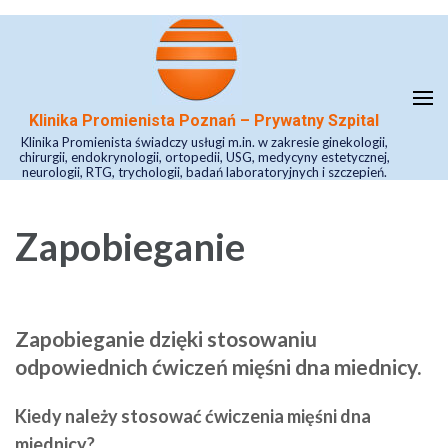
Skip
to
content
(Press
Klinika Promienista Poznań – Prywatny Szpital
Enter)
Klinika Promienista świadczy usługi m.in. w zakresie ginekologii,
chirurgii, endokrynologii, ortopedii, USG, medycyny estetycznej,
neurologii, RTG, trychologii, badań laboratoryjnych i szczepień.
Zapobieganie
Zapobieganie dzięki stosowaniu
odpowiednich ćwiczeń mięśni dna miednicy.
Kiedy należy stosować ćwiczenia mięśni dna
miednicy?