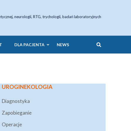
etycznej, neurologii, RTG, trychologii, badań laboratoryjnych
T
DLA PACJENTA
NEWS
UROGINEKOLOGIA
Diagnostyka
Zapobieganie
Operacje