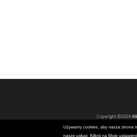
Copyright ©2026
Kl
Używamy cookies, aby nasza strona in
nasze usługi. Kliknij na Moje ustawien