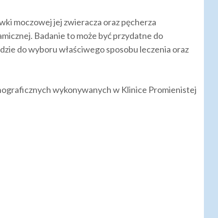
wki moczowej jej zwieracza oraz pęcherza
amicznej. Badanie to może być przydatne do
 idzie do wyboru właściwego sposobu leczenia oraz
onograficznych wykonywanych w Klinice Promienistej