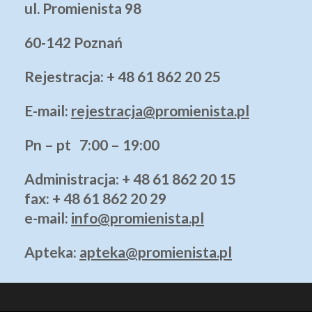
ul. Promienista 98
60-142 Poznań
Rejestracja: + 48 61 862 20 25
E-mail:
rejestracja@promienista.pl
Pn – pt 7:00 – 19:00
Administracja
: + 48 61 862 20 15
fax: + 48 61 862 20 29
e-mail:
info@promienista.pl
Apteka:
apteka@promienista.pl