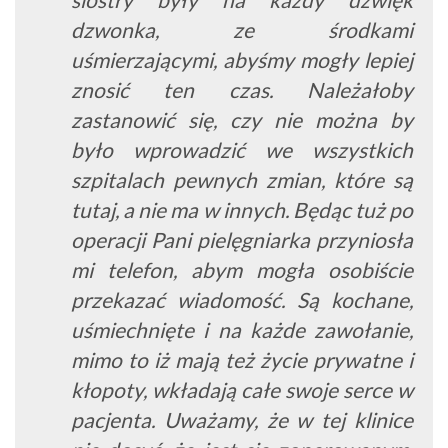
dzwonka, ze środkami
uśmierzającymi, abyśmy mogły lepiej
znosić ten czas. Należałoby
zastanowić się, czy nie można by
było wprowadzić we wszystkich
szpitalach pewnych zmian, które są
tutaj, a nie ma w innych. Będąc tuż po
operacji Pani pielęgniarka przyniosła
mi telefon, abym mogła osobiście
przekazać wiadomość. Są kochane,
uśmiechnięte i na każde zawołanie,
mimo to iż mają też życie prywatne i
kłopoty, wkładają całe swoje serce w
pacjenta. Uważamy, że w tej klinice