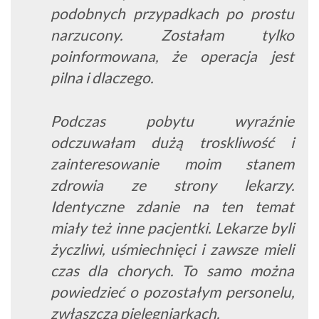
podobnych przypadkach po prostu
narzucony. Zostałam tylko
poinformowana, że operacja jest
pilna i dlaczego.
Podczas pobytu wyraźnie
odczuwałam dużą troskliwość i
zainteresowanie moim stanem
zdrowia ze strony lekarzy.
Identyczne zdanie na ten temat
miały też inne pacjentki. Lekarze byli
życzliwi, uśmiechnięci i zawsze mieli
czas dla chorych. To samo można
powiedzieć o pozostałym personelu,
zwłaszcza pielęgniarkach.