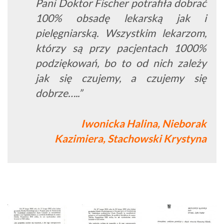
Pani Doktor Fischer potrafiła dobrać
100% obsadę lekarską jak i
pielęgniarską. Wszystkim lekarzom,
którzy są przy pacjentach 1000%
podziękowań, bo to od nich zależy
jak się czujemy, a czujemy się
dobrze…..”
Iwonicka Halina, Nieborak
Kazimiera, Stachowski Krystyna