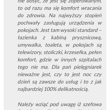
nie dosyć, że jest się zoperowanym,
to od razu ma się komfort wracania
do zdrowia. Na najwyższy stopień
pochwały zasługują urządzenia w
pokojach. Jest tam wysoki standard –
łazienka z kabiną prysznicową,
umywalka, toaleta, w pokojach są
telewizory, stoliczki, krzesełka, pełen
komfort, gdzie w innych szpitalach
tego nie ma. Dla pań pielęgniarek
nieważne jest, czy to jest noc czy
dzień są zawsze do usług i to z jak
najbardziej 100% delikatnością.
Należy wziąć pod uwagę iż szefowa