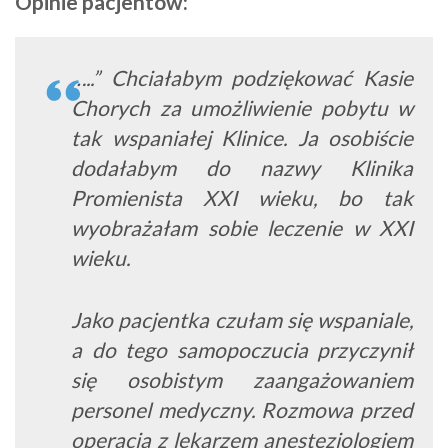
Opinie pacjentów:
…..” Chciałabym podziękować Kasie
Chorych za umożliwienie pobytu w
tak wspaniałej Klinice. Ja osobiście
dodałabym do nazwy Klinika
Promienista XXI wieku, bo tak
wyobrażałam sobie leczenie w XXI
wieku.
Jako pacjentka czułam się wspaniale,
a do tego samopoczucia przyczynił
się osobistym zaangażowaniem
personel medyczny. Rozmowa przed
operacją z lekarzem anestezjologiem