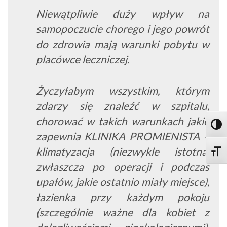
Niewątpliwie duży wpływ na
samopoczucie chorego i jego powrót
do zdrowia mają warunki pobytu w
placówce leczniczej.
Życzyłabym wszystkim, którym
zdarzy się znaleźć w szpitalu,
chorować w takich warunkach jakie
Toggl
zapewnia KLINIKA PROMIENISTA –
klimatyzacja (niezwykle istotna,
Toggle
zwłaszcza po operacji i podczas
upałów, jakie ostatnio miały miejsce),
łazienka przy każdym pokoju
(szczególnie ważne dla kobiet z