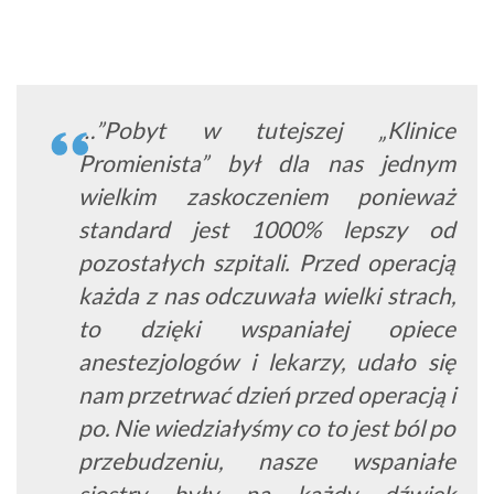
…”Pobyt w tutejszej „Klinice
Promienista” był dla nas jednym
wielkim zaskoczeniem ponieważ
standard jest 1000% lepszy od
pozostałych szpitali. Przed operacją
każda z nas odczuwała wielki strach,
to dzięki wspaniałej opiece
anestezjologów i lekarzy, udało się
nam przetrwać dzień przed operacją i
po. Nie wiedziałyśmy co to jest ból po
przebudzeniu, nasze wspaniałe
siostry były na każdy dźwięk