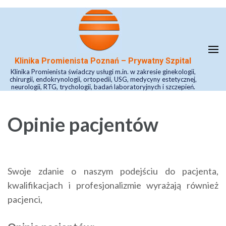
Skip
to
content
(Press
Klinika Promienista Poznań – Prywatny Szpital
Enter)
Klinika Promienista świadczy usługi m.in. w zakresie ginekologii,
chirurgii, endokrynologii, ortopedii, USG, medycyny estetycznej,
neurologii, RTG, trychologii, badań laboratoryjnych i szczepień.
Opinie pacjentów
Swoje zdanie o naszym podejściu do pacjenta,
kwalifikacjach i profesjonalizmie wyrażają również
pacjenci,