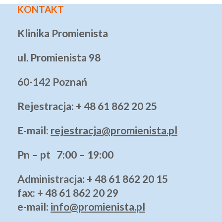
KONTAKT
Klinika Promienista
ul. Promienista 98
60-142 Poznań
Rejestracja: + 48 61 862 20 25
E-mail:
rejestracja@promienista.pl
Pn – pt 7:00 – 19:00
Administracja
: + 48 61 862 20 15
fax: + 48 61 862 20 29
e-mail:
info@promienista.pl