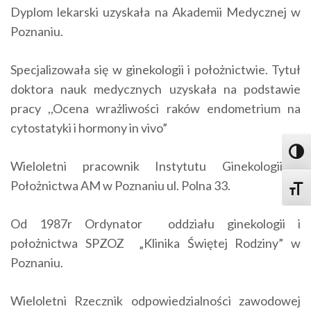
Dyplom lekarski uzyskała na Akademii Medycznej w
Poznaniu.
Specjalizowała się w ginekologii i położnictwie. Tytuł
doktora nauk medycznych uzyskała na podstawie
pracy ,,Ocena wrażliwości raków endometrium na
cytostatyki i hormony in vivo”
Toggl
Wieloletni pracownik Instytutu Ginekologii i
Położnictwa AM w Poznaniu ul. Polna 33.
Toggle
Od 1987r Ordynator oddziału ginekologii i
położnictwa SPZOZ „Klinika Świętej Rodziny” w
Poznaniu.
Wieloletni Rzecznik odpowiedzialności zawodowej