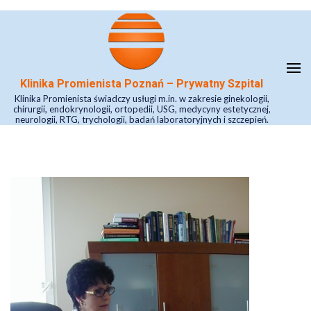
Skip
to
content
(Press
Klinika Promienista Poznań – Prywatny Szpital
Enter)
Klinika Promienista świadczy usługi m.in. w zakresie ginekologii,
chirurgii, endokrynologii, ortopedii, USG, medycyny estetycznej,
neurologii, RTG, trychologii, badań laboratoryjnych i szczepień.