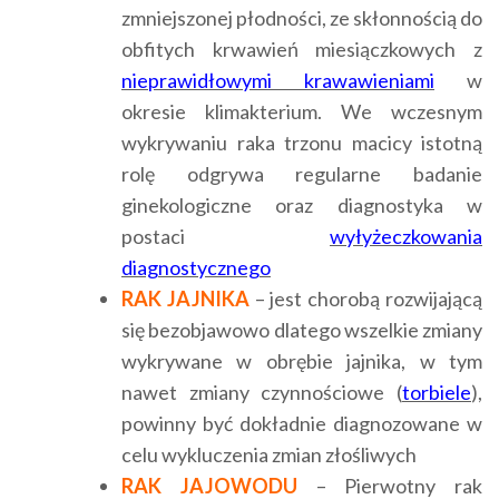
zmniejszonej płodności, ze skłonnością do
obfitych krwawień miesiączkowych z
nieprawidłowymi krawawieniami
w
okresie klimakterium. We wczesnym
wykrywaniu raka trzonu macicy istotną
rolę odgrywa regularne badanie
ginekologiczne oraz diagnostyka w
postaci
wyłyżeczkowania
diagnostycznego
RAK JAJNIKA
– jest chorobą rozwijającą
się bezobjawowo dlatego wszelkie zmiany
wykrywane w obrębie jajnika, w tym
nawet zmiany czynnościowe (
torbiele
),
powinny być dokładnie diagnozowane w
celu wykluczenia zmian złośliwych
RAK JAJOWODU
– Pierwotny rak