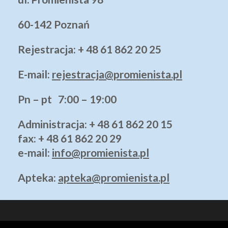
60-142 Poznań
Rejestracja: + 48 61 862 20 25
E-mail:
rejestracja@promienista.pl
Pn – pt 7:00 – 19:00
Administracja
: + 48 61 862 20 15
fax: + 48 61 862 20 29
e-mail:
info@promienista.pl
Apteka:
apteka@promienista.pl