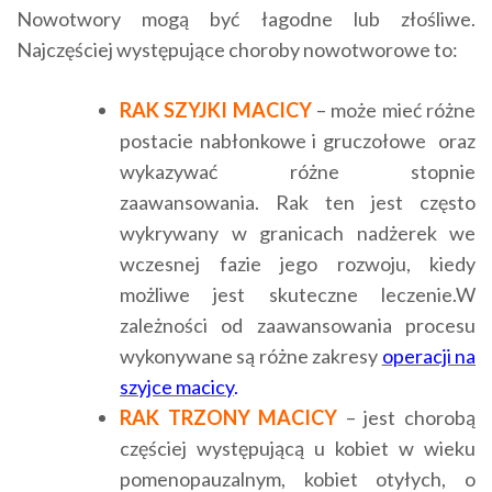
Nowotwory mogą być łagodne lub złośliwe.
Najczęściej występujące choroby nowotworowe to:
RAK SZYJKI MACICY
– może mieć różne
postacie nabłonkowe i gruczołowe oraz
wykazywać różne stopnie
zaawansowania. Rak ten jest często
wykrywany w granicach nadżerek we
wczesnej fazie jego rozwoju, kiedy
możliwe jest skuteczne leczenie.W
zależności od zaawansowania procesu
wykonywane są różne zakresy
operacji na
szyjce macicy
.
RAK TRZONY MACICY
– jest chorobą
częściej występującą u kobiet w wieku
pomenopauzalnym, kobiet otyłych, o