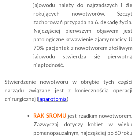
jajowodu należy do najrzadszych i źle
rokujących nowotworów. Szczyt
zachorowań przypada na 6. dekadę życia.
Najczęściej pierwszym objawem jest
patologiczne krwawienie z jamy macicy. U
70% pacjentek z nowotworem złośliwym
jajowodu stwierdza się pierwotną
niepłodność.
Stwierdzenie nowotworu w obrębie tych części
narządu związane jest z koniecznością operacji
chirurgicznej (
laparotomia
)
RAK SROMU
jest rzadkim nowotworem.
Zazwyczaj dotyczy kobiet w wieku
pomenopauzalnym, najczęściej po 60 roku