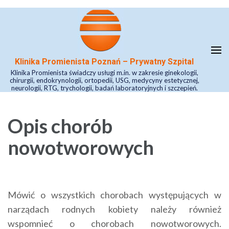
Skip
to
content
(Press
Klinika Promienista Poznań – Prywatny Szpital
Enter)
Klinika Promienista świadczy usługi m.in. w zakresie ginekologii,
chirurgii, endokrynologii, ortopedii, USG, medycyny estetycznej,
neurologii, RTG, trychologii, badań laboratoryjnych i szczepień.
Opis chorób
nowotworowych
Mówić o wszystkich chorobach występujących w
narządach rodnych kobiety należy również
wspomnieć o chorobach nowotworowych.