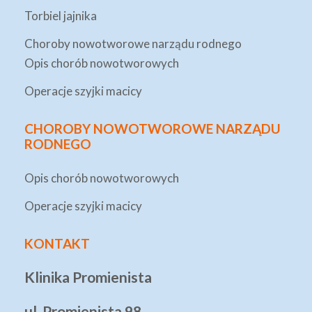
Torbiel jajnika
Choroby nowotworowe narządu rodnego
Opis chorób nowotworowych
Operacje szyjki macicy
CHOROBY NOWOTWOROWE NARZĄDU
RODNEGO
Opis chorób nowotworowych
Operacje szyjki macicy
KONTAKT
Klinika Promienista
ul. Promienista 98