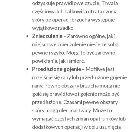
odzyskuje prawidłowe czucie. Trwała
częściowa lub całkowita utrata czucia
skóry po operacji brzucha występuje
wyjątkowo rzadko.
Znieczulenie
– Zarówno ogólne, jak i
miejscowe znieczulenie niesie ze sobą
pewne ryzyko. Mogą to być zarówno
powikłania, jak i śmierć.
Przedłużone gojenie
– Możliwe jest
rozejście się rany lub przedłużone gojenie
rany. Pewne obszary brzucha mogą nie
goić się prawidłowo i gojenie może być
przedłużone. Czasami pewne obszary
skóry mogą ulec martwicy. Może to
wymagać częstych zmian opatrunków lub
dodatkowych operacji w celu usunięcia