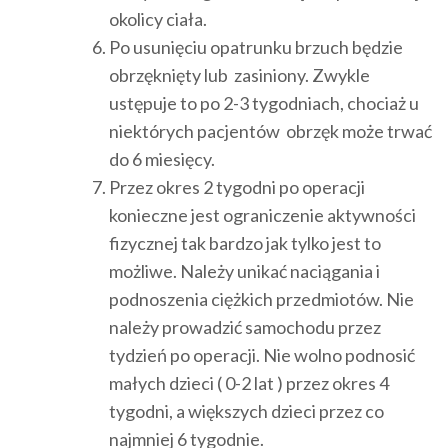
okolicy ciała.
Po usunięciu opatrunku brzuch będzie
obrzęknięty lub zasiniony. Zwykle
ustępuje to po 2-3 tygodniach, chociaż u
niektórych pacjentów obrzęk może trwać
do 6 miesięcy.
Przez okres 2 tygodni po operacji
konieczne jest ograniczenie aktywności
fizycznej tak bardzo jak tylko jest to
możliwe. Należy unikać naciągania i
podnoszenia ciężkich przedmiotów. Nie
należy prowadzić samochodu przez
tydzień po operacji. Nie wolno podnosić
małych dzieci ( 0-2 lat ) przez okres 4
tygodni, a większych dzieci przez co
najmniej 6 tygodnie.