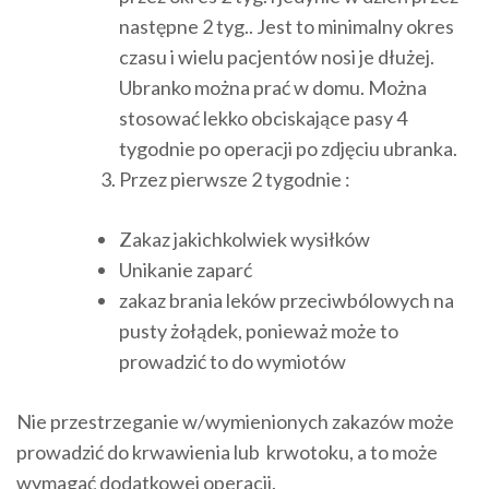
następne 2 tyg.. Jest to minimalny okres
czasu i wielu pacjentów nosi je dłużej.
Ubranko można prać w domu. Można
stosować lekko obciskające pasy 4
tygodnie po operacji po zdjęciu ubranka.
Przez pierwsze 2 tygodnie :
Zakaz jakichkolwiek wysiłków
Unikanie zaparć
zakaz brania leków przeciwbólowych na
pusty żołądek, ponieważ może to
prowadzić to do wymiotów
Nie przestrzeganie w/wymienionych zakazów może
prowadzić do krwawienia lub krwotoku, a to może
wymagać dodatkowej operacji.