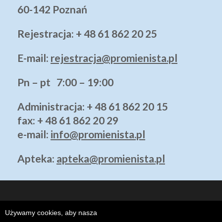
60-142 Poznań
Rejestracja: + 48 61 862 20 25
E-mail:
rejestracja@promienista.pl
Pn – pt 7:00 – 19:00
Administracja
: + 48 61 862 20 15
fax: + 48 61 862 20 29
e-mail:
info@promienista.pl
Apteka:
apteka@promienista.pl
Używamy cookies, aby nasza