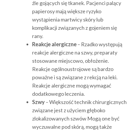
źle gojących się tkanek. Pacjenci palący
papierosy mają większe ryzyko
wystąpienia martwicy skóry lub
komplikacji związanych z gojeniem się
rany.
Reakcje alergiczne
– Rzadko występują
reakcje alergiczne na szwy, preparaty
stosowane miejscowo, obłożenie.
Reakcje ogólnoustrojowe są bardzo
poważne i są związane z rekcją na leki.
Reakcje alergiczne mogą wymagać
dodatkowego leczenia.
Szwy
– Większość technik chirurgicznych
związane jest z użyciem głęboko
zlokalizowanych szwów Mogą one być
wyczuwalne pod skórą, mogą także