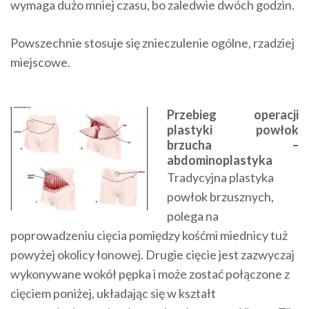
wymaga dużo mniej czasu, bo zaledwie dwóch godzin.
Powszechnie stosuje się znieczulenie ogólne, rzadziej
miejscowe.
Przebieg operacji
plastyki powłok
brzucha –
abdominoplastyka
Tradycyjna plastyka
powłok brzusznych,
polega na
poprowadzeniu cięcia pomiędzy kośćmi miednicy tuż
powyżej okolicy łonowej. Drugie cięcie jest zazwyczaj
wykonywane wokół pępka i może zostać połączone z
cięciem poniżej, układając się w kształt