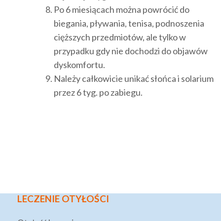
Po 6 miesiącach można powrócić do
biegania, pływania, tenisa, podnoszenia
cięższych przedmiotów, ale tylko w
przypadku gdy nie dochodzi do objawów
dyskomfortu.
Należy całkowicie unikać słońca i solarium
przez 6 tyg. po zabiegu.
LECZENIE OTYŁOŚCI