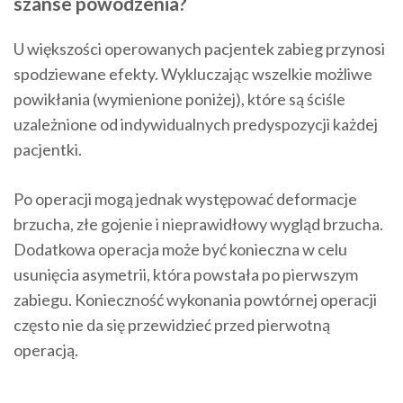
szanse powodzenia?
U większości operowanych pacjentek zabieg przynosi
spodziewane efekty. Wykluczając wszelkie możliwe
powikłania (wymienione poniżej), które są ściśle
uzależnione od indywidualnych predyspozycji każdej
pacjentki.
Po operacji mogą jednak występować deformacje
brzucha, złe gojenie i nieprawidłowy wygląd brzucha.
Dodatkowa operacja może być konieczna w celu
usunięcia asymetrii, która powstała po pierwszym
zabiegu. Konieczność wykonania powtórnej operacji
często nie da się przewidzieć przed pierwotną
operacją.