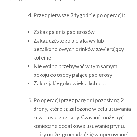
Przez pierwsze 3 tygodnie po operacji :
Zakaz palenia papierosów
Zakaz częstego picia kawy lub
bezalkoholowych drinków zawierający
kofeinę
Nie wolno przebywać w tym samym
pokoju co osoby palące papierosy
Zakaz jakiegokolwiek alkoholu.
Po operacji przez parę dni pozostaną 2
dreny, które są założone w celu usuwania
krwi i osocza z rany. Czasami może być
konieczne dodatkowe usuwanie płynu,
który może gromadzić się w operowanej