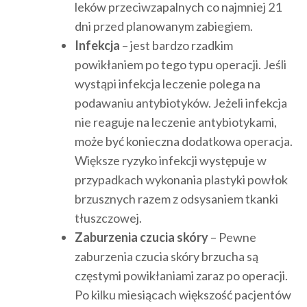
leków przeciwzapalnych co najmniej 21
dni przed planowanym zabiegiem.
Infekcja
– jest bardzo rzadkim
powikłaniem po tego typu operacji. Jeśli
wystąpi infekcja leczenie polega na
podawaniu antybiotyków. Jeżeli infekcja
nie reaguje na leczenie antybiotykami,
może być konieczna dodatkowa operacja.
Większe ryzyko infekcji występuje w
przypadkach wykonania plastyki powłok
brzusznych razem z odsysaniem tkanki
tłuszczowej.
Zaburzenia czucia skóry
– Pewne
zaburzenia czucia skóry brzucha są
częstymi powikłaniami zaraz po operacji.
Po kilku miesiącach większość pacjentów