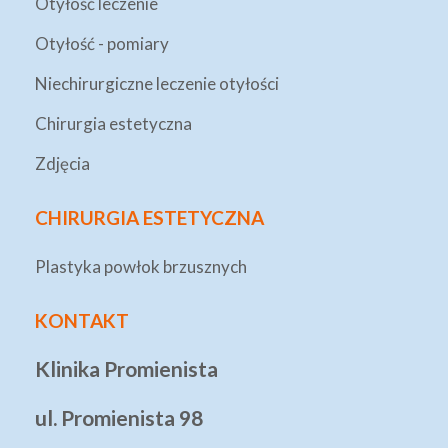
Otyłość leczenie
Otyłość - pomiary
Niechirurgiczne leczenie otyłości
Chirurgia estetyczna
Zdjęcia
CHIRURGIA ESTETYCZNA
Plastyka powłok brzusznych
KONTAKT
Klinika Promienista
ul. Promienista 98