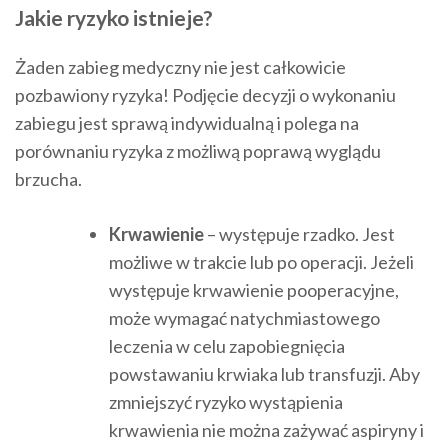
Jakie ryzyko istnieje?
Żaden zabieg medyczny nie jest całkowicie
pozbawiony ryzyka! Podjęcie decyzji o wykonaniu
zabiegu jest sprawą indywidualną i polega na
porównaniu ryzyka z możliwą poprawą wyglądu
brzucha.
Krwawienie
– występuje rzadko. Jest
możliwe w trakcie lub po operacji. Jeżeli
występuje krwawienie pooperacyjne,
może wymagać natychmiastowego
leczenia w celu zapobiegnięcia
powstawaniu krwiaka lub transfuzji. Aby
zmniejszyć ryzyko wystąpienia
krwawienia nie można zażywać aspiryny i