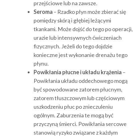
przejściowe lub na zawsze.
Seroma
– Rzadko płyn może zbierać się
pomiędzy skórą i głębiej leżącymi
tkankami. Może dojść do tego po operacji,
urazie lub intensywnych ćwiczeniach
fizycznych. Jeżeli do tego dojdzie
konieczne jest wykonanie drenażu tego
płynu.
Powikłania płucne i układu krążenia
–
Powikłania układu oddechowego mogą
być spowodowane zatorem płucnym,
zatorem tłuszczowym lub częściowym
uszkodzeniu płuc po znieczuleniu
ogólnym. Zaburzenia te mogą być
przyczyną śmierci. Powikłania sercowe
stanowią ryzyko związane z każdym