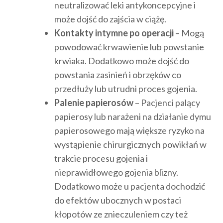
neutralizować leki antykoncepcyjne i
może dojść do zajścia w ciążę.
Kontakty intymne po operacji
– Mogą
powodować krwawienie lub powstanie
krwiaka. Dodatkowo może dojść do
powstania zasinień i obrzęków co
przedłuży lub utrudni proces gojenia.
Palenie papierosów
– Pacjenci palący
papierosy lub narażeni na działanie dymu
papierosowego mają większe ryzyko na
wystąpienie chirurgicznych powikłań w
trakcie procesu gojenia i
nieprawidłowego gojenia blizny.
Dodatkowo może u pacjenta dochodzić
do efektów ubocznych w postaci
kłopotów ze znieczuleniem czy też